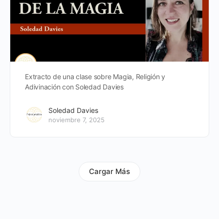
Extracto de una clase sobre Magia, Religión y
Adivinación con Soledad Davies
Soledad Davies
noviembre 7, 2025
Cargar Más