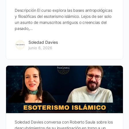
Descripción El curso explora las bases antropológicas
y filosóficas del esoterismo islámico. Lejos de ser solo
un asunto de manuscritos antiguos o creencias del
pasado,…
Soledad Davies
junio 6, 2026
Soledad Davies conversa con Roberto Saula sobre los
descubrimientos de su investigación en torno a un