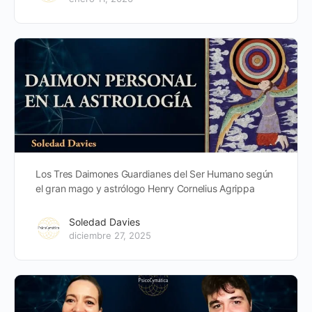
Los Tres Daimones Guardianes del Ser Humano según
el gran mago y astrólogo Henry Cornelius Agrippa
Soledad Davies
diciembre 27, 2025