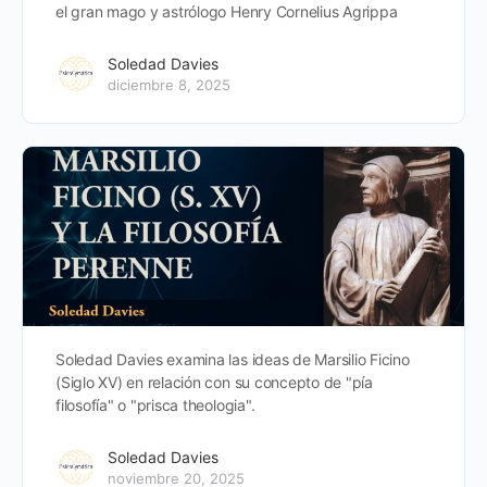
el gran mago y astrólogo Henry Cornelius Agrippa
Soledad Davies
diciembre 8, 2025
Soledad Davies examina las ideas de Marsilio Ficino
(Siglo XV) en relación con su concepto de "pía
filosofía" o "prisca theologia".
Soledad Davies
noviembre 20, 2025