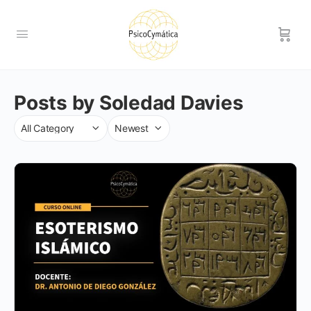
Posts by Soledad Davies
Category
Sort
by