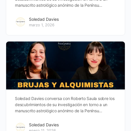
manuscrito astrológico anónimo de la Penínsu…
Soledad Davies
marzo 1, 2026
Soledad Davies conversa con Roberto Saula sobre los
descubrimientos de su investigación en torno a un
manuscrito astrológico anónimo de la Penínsu…
Soledad Davies
enero 11, 2026