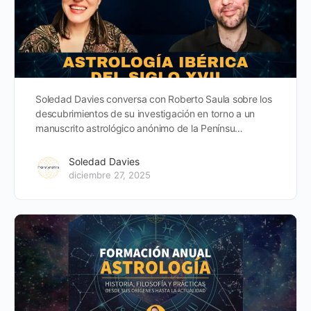
Soledad Davies conversa con Roberto Saula sobre los
descubrimientos de su investigación en torno a un
manuscrito astrológico anónimo de la Penínsu…
Soledad Davies
diciembre 27, 2025