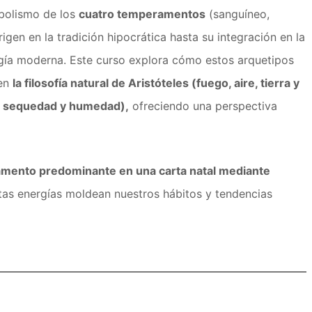
mbolismo de los
cuatro temperamentos
(sanguíneo,
igen en la tradición hipocrática hasta su integración en la
ología moderna. Este curso explora cómo estos arquetipos
 en
la filosofía natural de Aristóteles (fuego, aire, tierra y
ío, sequedad y humedad),
ofreciendo una perspectiva
eramento predominante en una carta natal mediante
as energías moldean nuestros hábitos y tendencias