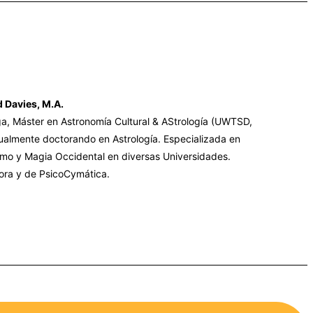
 Davies, M.A.
ga, Máster en Astronomía Cultural & AStrología (UWTSD,
ualmente doctorando en Astrología. Especializada en
smo y Magia Occidental en diversas Universidades.
ra y de PsicoCymática.