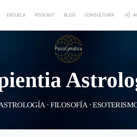
ESCUELA
PODCAST
BLOG
CONSULTORÍA
A
pientia Astrolo
ASTROLOGÍA · FILOSOFÍA · ESOTERISM