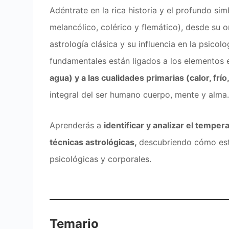
Adéntrate en la rica historia y el profundo si
melancólico, colérico y flemático), desde su or
astrología clásica y su influencia en la psic
fundamentales están ligados a los elementos
agua) y a las cualidades primarias (calor, fr
integral del ser humano cuerpo, mente y alma.
Aprenderás a
identificar y analizar el temp
técnicas astrológicas,
descubriendo cómo est
psicológicas y corporales.
Temario