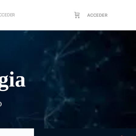
CCEDER
ACCEDER
gia
O