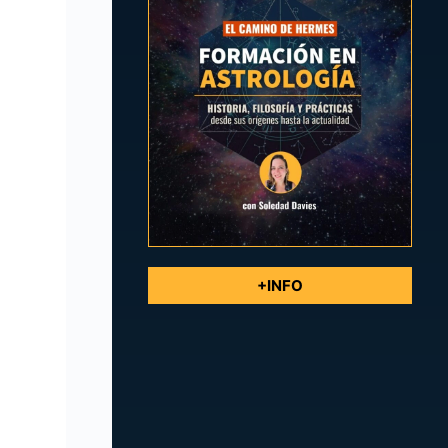
+INFO