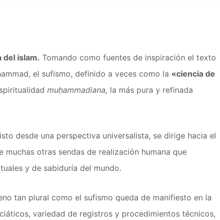
 del islam.
Tomando como fuentes de inspiración el texto
ḥammad, el sufismo, definido a veces como la
«ciencia de
espiritualidad
muḥammadiana,
la más pura y refinada
visto desde una perspectiva universalista, se dirige hacia el
que muchas otras sendas de realización humana que
ituales y de sabiduría del mundo.
meno tan plural como el sufismo queda de manifiesto en la
ciáticos, variedad de registros y procedimientos técnicos,