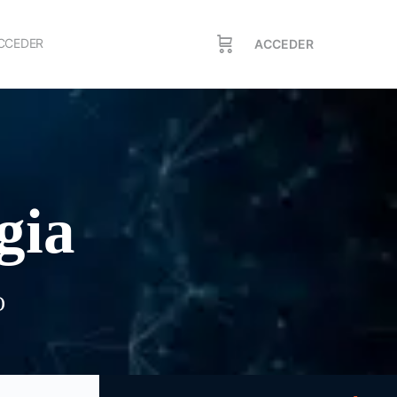
CCEDER
ACCEDER
gia
O