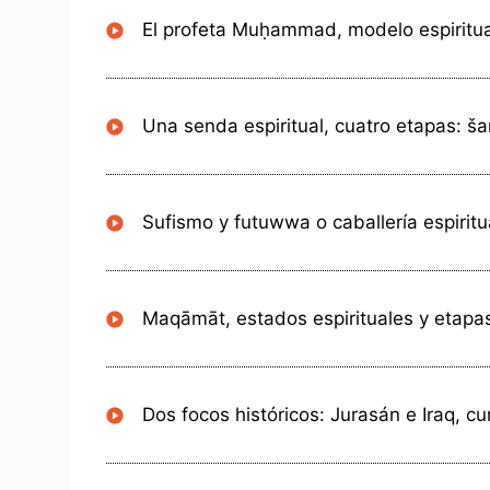
El profeta Muḥammad, modelo espiritu
Una senda espiritual, cuatro etapas: šarī
Sufismo y futuwwa o caballería espiritu
Maqāmāt, estados espirituales y etapas d
Dos focos históricos: Jurasán e Iraq, c