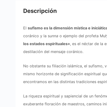
Descripción
El
sufismo es la dimensión mística e iniciática
coránico y la s
unna
o ejemplo del profeta Mu
los estados espirituales»
, es el néctar de la 
destilación del mensaje coránico.
No obstante su filiación islámica, el sufismo, 
mismo horizonte de significación espiritual 
encontramos en las distintas tradiciones espir
La riqueza espiritual y sapiencial de un fenó
exuberante floración de maestros, caminos ini