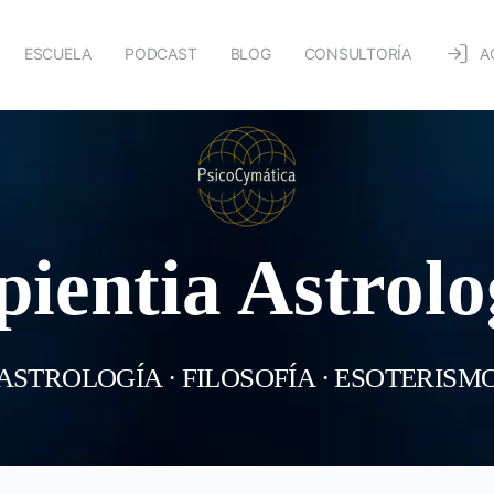
ESCUELA
PODCAST
BLOG
CONSULTORÍA
A
pientia Astrolo
ASTROLOGÍA · FILOSOFÍA · ESOTERISM