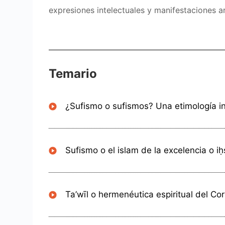
expresiones intelectuales y manifestaciones ar
Temario
¿Sufismo o sufismos? Una etimología in
Sufismo o el islam de la excelencia o i
Ta’wīl o hermenéutica espiritual del Co