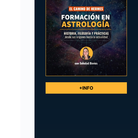
+INFO