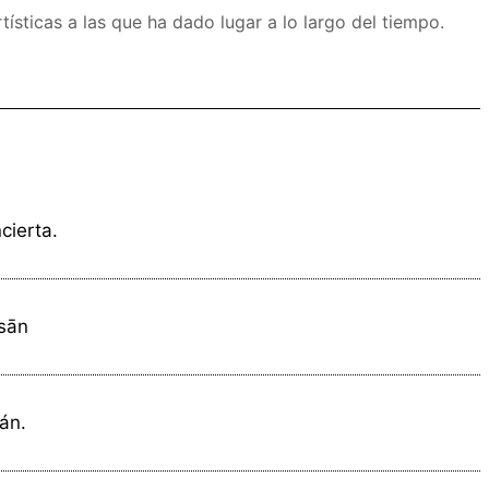
tísticas a las que ha dado lugar a lo largo del tiempo.
cierta.
ḥsān
rán.