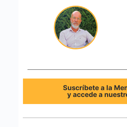
Suscríbete a la M
y accede a nuestr