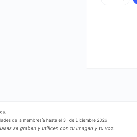
PsicoCymática
quantity
ica.
idades de la membresía hasta el 31 de Diciembre 2026
clases se graben y utilicen con tu imagen y tu voz.