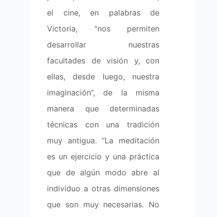
el cine, en palabras de
Victoria, “nos permiten
desarrollar nuestras
facultades de visión y, con
ellas, desde luego, nuestra
imaginación”, de la misma
manera que determinadas
técnicas con una tradición
muy antigua. “La meditación
es un ejercicio y una práctica
que de algún modo abre al
individuo a otras dimensiones
que son muy necesarias. No