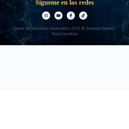
Sígueme en las redes
Todos los derechos reservados 2025 © Soledad Davies |
PsicoCymática