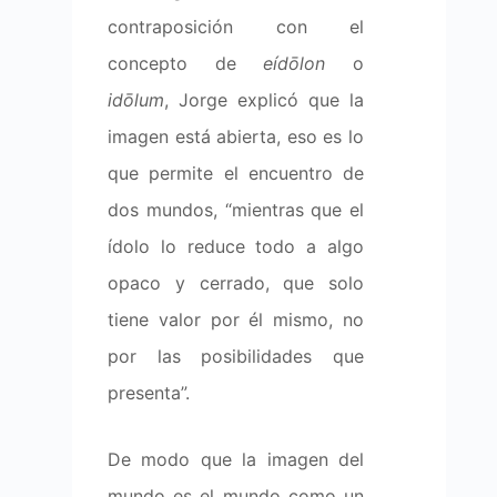
contraposición con el
concepto de
eídōlon
o
idōlum
, Jorge explicó que la
imagen está abierta, eso es lo
que permite el encuentro de
dos mundos, “mientras que el
ídolo lo reduce todo a algo
opaco y cerrado, que solo
tiene valor por él mismo, no
por las posibilidades que
presenta”.
De modo que la imagen del
mundo es el mundo como un