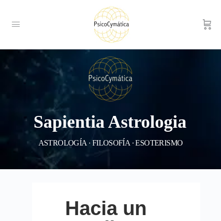
Sapientia Astrologia
ASTROLOGÍA · FILOSOFÍA · ESOTERISMO
Hacia un