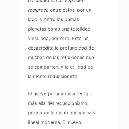
en cuenta la participación
recíproca
entre éstos, por un
lado, y entre los demás
planetas como una totalidad
vinculada, por otro. Esto no
desacredita la profundidad de
muchas de las reflexiones que
se comparten, y la utilidad de
la mente reduccionista.
El nuevo paradigma intenta ir
más allá del reduccionismo
propio de la mente mecánica y
lineal moderna. El nuevo