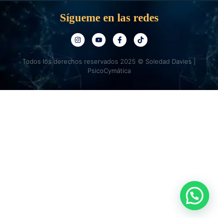
Sígueme en las redes
Todos los derechos reservados 2025 © Soledad Davies |
PsicoCymática