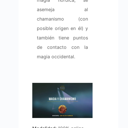
magia nórdica, se
asemeja al
chamanismo (con
posible origen en él) y
también tiene puntos
de contacto con la
magia occidental.