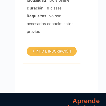
Modalidad
: 100% online
Duración
: 8 clases
Requisitos
: No son
necesarios conocimientos
previos
+ INFO E INSCRIPCIÓN
Aprende