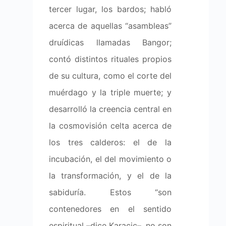
tercer lugar, los bardos; habló
acerca de aquellas “asambleas”
druídicas llamadas Bangor;
contó distintos rituales propios
de su cultura, como el corte del
muérdago y la triple muerte; y
desarrolló la creencia central en
la cosmovisión celta acerca de
los tres calderos: el de la
incubación, el del movimiento o
la transformación, y el de la
sabiduría. Estos “son
contenedores en el sentido
espiritual –dice Karacic–, no son