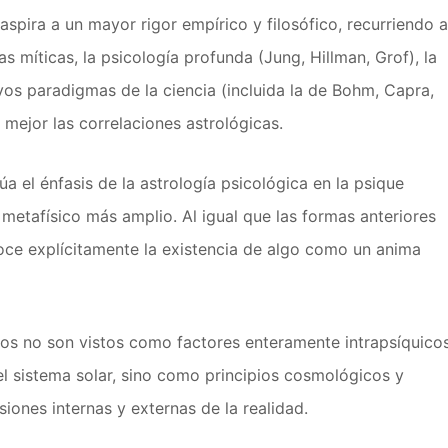
spira a un mayor rigor empírico y filosófico, recurriendo a
vas míticas, la psicología profunda (Jung, Hillman, Grof), la
vos paradigmas de la ciencia (incluida la de Bohm, Capra,
 mejor las correlaciones astrológicas.
úa el énfasis de la astrología psicológica en la psique
metafísico más amplio. Al igual que las formas anteriores
noce explícitamente la existencia de algo como un anima
ios no son vistos como factores enteramente intrapsíquicos
el sistema solar, sino como principios cosmológicos y
iones internas y externas de la realidad.