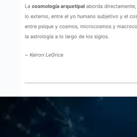
La
cosmología arquetipal
aborda directamente, y
lo externo, entre el yo humano subjetivo y el c
entre psique y cosmos, microcosmos y macrocos
la astrología a lo largo de los siglos.
~
Keiron LeGrice