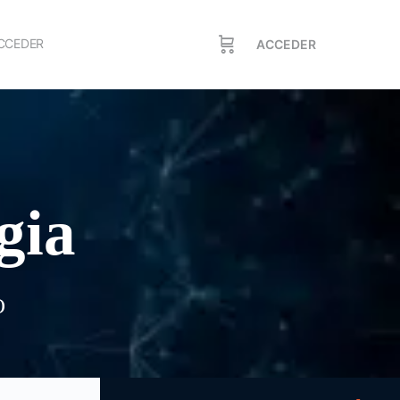
CCEDER
ACCEDER
gia
O