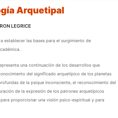
ía Arquetipal
IRON LEGRICE
 establecer las bases para el surgimiento de
 académica.
epresenta una continuación de los desarrollos que
conocimiento del significado arquetípico de los planetas
rofundas de la psique inconsciente, el reconocimiento del
uración de la expresión de los patrones arquetípicos
 para proporcionar una visión psico-espiritual y para