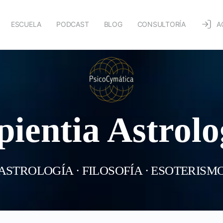
ESCUELA
PODCAST
BLOG
CONSULTORÍA
A
pientia Astrolo
ASTROLOGÍA · FILOSOFÍA · ESOTERISM