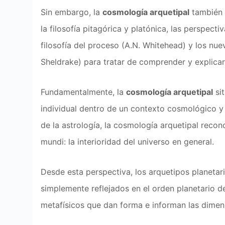
Sin embargo, la
cosmología arquetipal
también a
la filosofía pitagórica y platónica, las perspecti
filosofía del proceso (A.N. Whitehead) y los nue
Sheldrake) para tratar de comprender y explicar
Fundamentalmente, la
cosmología arquetipal
sit
individual dentro de un contexto cosmológico y 
de la astrología, la cosmología arquetipal reco
mundi: la interioridad del universo en general.
Desde esta perspectiva, los arquetipos planetar
simplemente reflejados en el orden planetario d
metafísicos que dan forma e informan las dimens