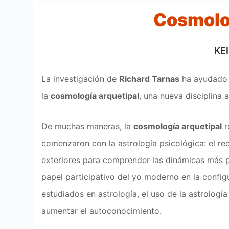
Cosmolog
KE
La investigación de
Richard Tarnas
ha ayudado a
la
cosmología arquetipal
, una nueva disciplina
De muchas maneras, la
cosmología arquetipal
r
comenzaron con la astrología psicológica: el re
exteriores para comprender las dinámicas más p
papel participativo del yo moderno en la config
estudiados en astrología, el uso de la astrología
aumentar el autoconocimiento.