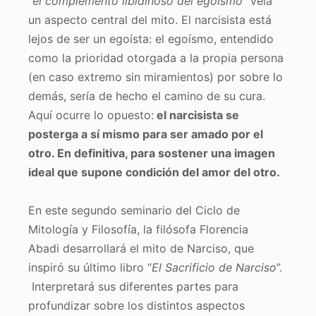
“
el complemento libidinoso del egoísmo
” vela
un aspecto central del mito. El narcisista está
lejos de ser un egoísta: el egoísmo, entendido
como la prioridad otorgada a la propia persona
(en caso extremo sin miramientos) por sobre lo
demás, sería de hecho el camino de su cura.
Aquí ocurre lo opuesto:
el narcisista se
posterga a sí mismo para ser amado por el
otro. En definitiva, para sostener una imagen
ideal que supone condición del amor del otro.
En este segundo seminario del Ciclo de
Mitología y Filosofía, la filósofa Florencia
Abadi desarrollará el mito de Narciso, que
inspiró su último libro “
El Sacrificio de Narciso
”.
Interpretará sus diferentes partes para
profundizar sobre los distintos aspectos