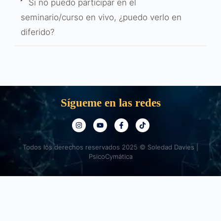
Si no puedo participar en el
seminario/curso en vivo, ¿puedo verlo en
diferido?
Sígueme en las redes
Todos los derechos reservados 2025 © Soledad Davies |
PsicoCymática